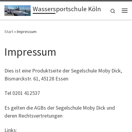
Wassersportschule Köln
Zum Inhalt springen
Search
Me
Start
»
Impressum
Impressum
Dies ist eine Produktseite der Segelschule Moby Dick,
Bismarckstr. 61, 45128 Essen
Tel 0201 412537
Es gelten die AGBs der Segelschule Moby Dick und
deren Rechtsvertretungen
Links: